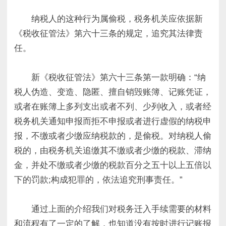
纳税人的这种行为属偷税，税务机关应依据新
《税收征管法》第六十三条的规定，追究其法律责
任。
新《税收征管法》第六十三条第一款明确：“纳
税人伪造、变造、隐匿、擅自销毁账簿、记账凭证，
或者在账簿上多列支出或者不列、少列收入，或者经
税务机关通知申报而拒不申报或者进行虚假的纳税申
报，不缴或者少缴应纳税款的，是偷税。对纳税人偷
税的，由税务机关追缴其不缴或者少缴的税款、滞纳
金，并处不缴或者少缴的税款百分之五十以上五倍以
下的罚款;构成犯罪的，依法追究刑事责任。”
通过上面的介绍我们对税务迁入手续需要的材料
和流程有了一定的了解，也知道没有按时进行记账报