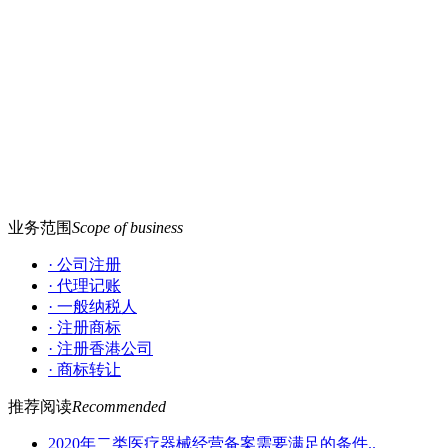
业务范围
Scope of business
· 公司注册
· 代理记账
· 一般纳税人
· 注册商标
· 注册香港公司
· 商标转让
推荐阅读
Recommended
2020年二类医疗器械经营备案需要满足的条件..