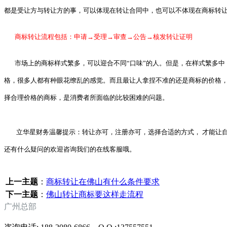
都是受让方与转让方的事，可以体现在转让合同中，
也可以不体现在商标转
商标转让流程包括：申请→受理→审查→公告→核发转让证明
市场上的商标样式繁多，可以迎合不同“口味”的人。但是，在样式繁多中
格，很多人都有种眼花缭乱的感觉。而且最让人
拿捏不准的还是商标的价格
择合理价格的商标，是消费者所面临的比较困难的问题。
立华星财务温馨提示：转让亦可，注册亦可，选择合适的方式， 才能让自
还有什么疑问的欢迎咨询我们的在线客服哦。
上一主题
：
商标转让在佛山有什么条件要求
下一主题
：
佛山转让商标要这样走流程
广州总部