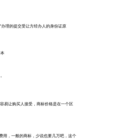
厅办理的提交受让方经办人的身份证原
译本
局。
容易让购买人接受，商标价格是在一个区
费用，一般的商标，少说也要几万吧，这个