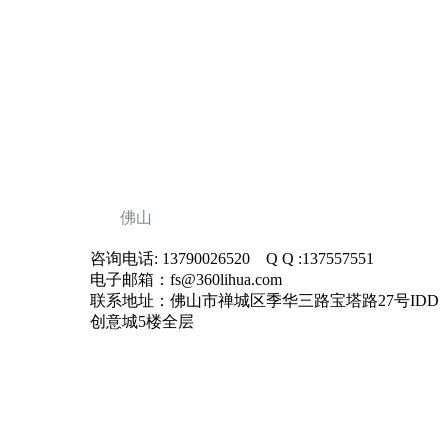
佛山
咨询电话: 13790026520 Q Q :137557551
电子邮箱：fs@360lihua.com
联系地址：佛山市禅城区季华三路宝塔路27号IDD
创意城5楼全层