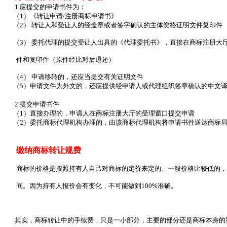
1.应提交的申请书件为：
（1）《转让申请/注册商标申请书》
（2） 转让人和受让人的经盖章或者签字确认的主体资格证明文件复印件
（3） 委托代理的提交受让人出具的《代理委托书》，直接在商标注册大
件和复印件（原件经比对后退还）
（4） 申请移转的，还应当提交有关证明文件
（5）申请文件为外文的，还应提供经申请人或代理组织签章确认的中文
2.提交申请书件
（1）直接办理的，申请人在商标注册大厅的受理窗口提交申请
（2）委托商标代理机构办理的，由该商标代理机构将申请书件送达商标
缴纳商标转让规费
商标的价格是按照持有人自己对商标的定价来定的。一般价格比较低的，
间。因为持有人报价会有变化，不可能做到100%准确。
其实，商标转让中的手续费，只是一小部分，主要的部分还是商标本身的