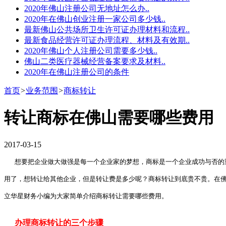
2020年佛山注册公司无地址怎么办..
2020年在佛山创业注册一家公司多少钱..
最新佛山公共场所卫生许可证办理材料和流程..
最新食品经营许可证办理流程、材料及有效期..
2020年佛山个人注册公司需要多少钱..
佛山二类医疗器械经营备案要求及材料..
2020年在佛山注册公司的条件
首页
>
业务范围
>
商标转让
转让商标在佛山需要哪些费用
2017-03-15
想要把企业做大做强是每一个企业家的梦想，商标是一个企业成功与否的
用了，想转让给其他企业，但是转让费是多少呢？商标转让到底贵不贵。在
立华星财务小编为大家简单介绍商标转让需要哪些费用。
办理商标转让的三个步骤