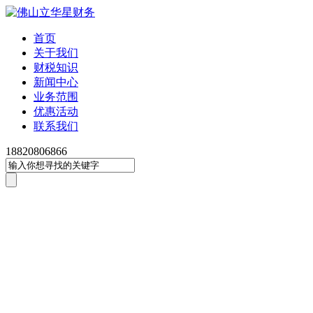
首页
关于我们
财税知识
新闻中心
业务范围
优惠活动
联系我们
18820806866