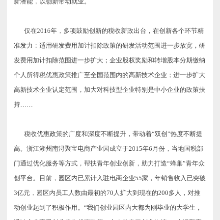
新潜能，以创新带动就业。
仅在2016年，多项鼓励创新的税收新政出台，在创新各个环节精
准发力：适用研发费用加计扣除政策的研发活动范围进一步放宽，研
发费用加计扣除范围进一步扩大；企业股权奖励和转增股本分期缴纳
个人所得税优惠政策推广至全国范围内的高新技术企业；进一步扩大
高新技术企业认定范围，加大对科技型企业特别是中小企业的政策扶
持……
税收优惠政策的广度和深度不断提升，带动着“双创”热度不断提
高。浙江湖州南浔聚宝电商产业园成立于2015年6月份，当地国税部
门通过优化服务等方式，帮扶青年创业创新，助力打造“蜂巢”青年众
创平台。目前，园区内已累计入驻电商企业55家，年销售收入已突
破
3亿元，园区内员工人数由最初的70人扩大到现在的200多人，对推
动创业起到了积极作用。“我们创业园区内大都为刚毕业的大学生，