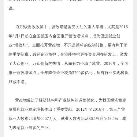
说。
在积极财政政策中，营改增是备受关注的重大举措，尤其是2016
年5月1日起在全国范围内全面推开营改增试点，成为促进就业创
业“增效剂”。
全面推开营改增，不只是简单的税制转换，更有利于消
除重复征税，减轻企业负担，企业能够把更多资金用在研发上，激发
了大众创业、万众创新的热情，从而有力带动了就业。2016年，全面
推开营改增试点，全年降低企业税负5700多亿元，所有行业实现税负
只减不增
。
营改增促进了经济结构和产业结构的调整优化，为我国经济稳定
发展和就业稳定增长作出了重要贡献。2012年至2016年，第三产业
就业人数累计增加6067万人，就业人数占比从36.1%升至43.5%，成
为吸纳就业最多的产业。