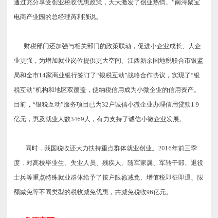
通过充分享受创业税收优惠政策，大大激发了创业热情。”南浔聚宝
电商产业园的总经理芮利强说。
财税部门还加强与相关部门的政策联动，促进小企业成长、大企
业更强，为增加就业岗位提供更大空间。江西新余国地税联合市银监
局和全市14家商业银行签订了“银税互动”战略合作协议，实现了“银
税互动”机构和地区双覆盖，使纳税信用成为小微企业的信用资产
。
目前，“银税互动”服务项目已为32户诚信小微企业办理信用贷款1.9
亿元，惠及就业人数3469人，有力支持了诚信小微企业发展。
同时，我国税收还大力扶持重点群体就业创业。2016年前三季
度，对高校毕业生、失业人员、残疾人、随军家属、军转干部、退役
士兵等重点特殊就业群体给予了按户限额减免、增值税即征即退、限
额减免等不同类型的税收减免优惠，共减免税收96亿元。