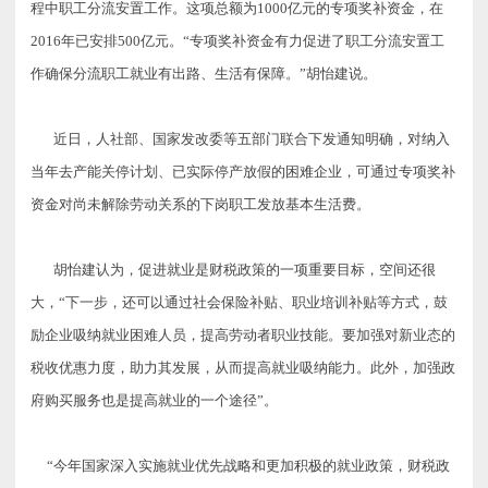
程中职工分流安置工作。这项总额为1000亿元的专项奖补资金，在
2016年已安排500亿元。“专项奖补资金有力促进了职工分流安置工
作
确保分流职工就业有出路、生活有保障。”胡怡建说。
近日，人社部、国家发改委等五部门联合下发通知明确，对纳入
当年去产能关停计划、已实际停产放假的困难企业，可通过专项奖补
资金对尚未解除劳动关系的下岗职工发放基本生活费。
胡怡建认为，促进就业是财税政策的一项重要目标，空间还很
大，“下一步，还可以通过社会保险补贴、职业培训补贴等方式，鼓
励企业吸纳就业困难人员，提高劳动者职业技能。要加强对新业态的
税收优惠力度，助力其发展，从而提高就业吸纳能力。此外，加强政
府
购买服务也是提高就业的一个途径”。
“今年国家深入实施就业优先战略和更加积极的就业政策，财税政