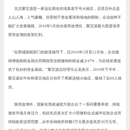
北京聚宝源是一家远近闻名的清真老字号火锅店，店里店外总是
人山人海，人气爆棚。但受制于资金紧张和场地的限制，企业始终不
能扩大发展规模。2016年5月份全面营改增后，聚宝源最大限度地享
受营改增的政策红利。
“在西城国税部门的政策辅导下，仅2016年5月至12月份，企业缴
纳增值税税金就比同期按营业税缴纳的税金减少47%，为后续发展提
供了良好的资金基础。”聚宝源总经理马云龙表示，2016年下半年，
聚宝源在牛街和望京地区分别开了两家连锁火锅店，吸纳了近60人就
业。
除营改增外，国家在简政减税方面出台了一系列重要举措，持续
激发市场主体活力，包括先后多次扩大小型微利企业减半征收企业所
得税政策适用范围，从年应纳税所得额3万元逐步提高至50万元等。