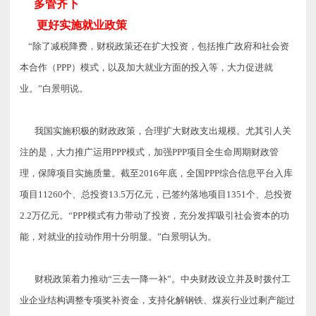
多管齐下
更好实施就业政策
“除了减税降费，财税政策还在扩大投资，包括推广政府和社会资
本合作（PPP）模式，以及加大就业方面的投入等，大力促进就
业。”白景明说。
我国实施积极的财政政策，合理扩大财政支出规模。尤其引人关
注的是，大力推广运用PPP模式，加强PPP项目全生命周期财政管
理，保障项目实施质量。截至2016年底，全国PPP综合信息平台入库
项目11260个、总投资13.5万亿元，已签约落地项目1351个、总投资
2.2万亿
元。“PPP模式有力带动了投资，充分发挥吸引社会资本的功
能，对就业的拉动作用十分明显。”白景明认为。
财税政策着力推动“三去一降一补”。中央财政设立并及时拨付工
业企业结构调整专项奖补资金，支持化解钢铁、煤炭行业过剩产能过