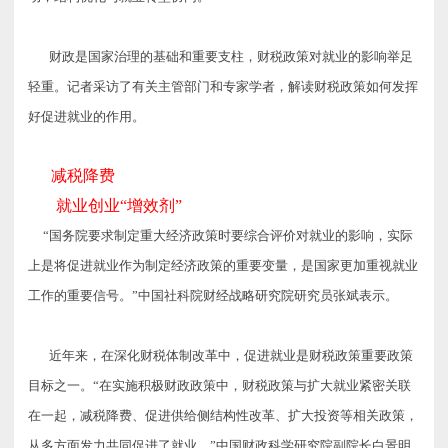
财政是国家治理的基础和重要支柱，财税政策对就业的影响举足
轻重。记者采访了有关主管部门和专家学者，解读财税政策如何发挥
好促进就业的作用。
减税降费
就业创业“增效剂”
“国务院要求制定重大经济政策时要综合评价对就业的影响，实际
上是将促进就业作为制定经济政策的重要变量，是国家更加重视就业
工作的重要信号。”中国社科院财经战略研究院研究员张斌表示。
近年来，在深化财税体制改革中，促进就业是财税政策重要政策
目标之一。“在实施积极财政政策中，财税政策与扩大就业紧密关联
在一起，减税降费、促进供给侧结构性改革、扩大投资等相关政策，
从多方面发力共同促进了就业。”中国财政科学研究院副院长白景明