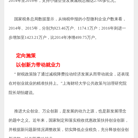
2014年至2016年，支持小微企业发展减税总额达2700多亿元。
国家税务总局数据显示，从纳税申报的小型微利企业户数来看，
2014年、2015年，分别为923.46万户、1174.1万户；2016年则进一
步增加至1423.21万户，比2014年净增499.75万户。
定向施策
以创新力带动就业力
“ 财税政策除了通过减税降费拉动经济发展从而带动就业，还表现
在对创业就业的精准扶持上。”上海财经大学公共政策与治理研究院
院长胡怡建说。
推进大众创业、万众创新，是发展的动力之源，也是新发展理念
的题中之义。近年来，国家制定和落实税收优惠政策扶持创业创新，
并根据新问题新情况调整政策，切实降低企业税负，充分释放创业创