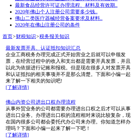
最新食品经营许可证办理流程、材料及有效期..
2020年佛山个人注册公司需要多少钱..
佛山二类医疗器械经营备案要求及材料..
2020年在佛山注册公司的条件
首页
>
财税知识
>
税务报关知识
最新发票开具、认证抵扣知识汇总
企业工商税务办理完成正式开始营业之后就可以申领发
票，在经营过程中的收入和支出都是需要开具发票，并且
以此为依据进行记账和报税。但是现在很多人对发票开具
和认证抵扣的相关事项并不是那么清楚。下面和小编一起
来了解一下相关的知识吧!
[了解详情]
佛山内资公司进出口权办理流程
从事外贸业务的公司都需要办理进出口权之后才可以从事
进出口业务。办理进出口权的流程相对来说比较复杂，现
在国内很多公司都会委托代办公司来办理。你知道怎样办
理吗？下面和小编一起来了解一下吧！
[了解详情]