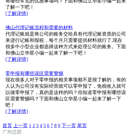
有哪些常见的优惠事项吗？下面和佛山立华星小编一起来
了解一下吧！
[了解详情]
佛山代理记账流程和需要的材料
代理记账就是将公司的账务交给具有代理记账资质的公司
来进行记账和报税，每个月只需要提供材料就行了,现在
很多中小型企业都选择这种方式来处理公司的账务。下面
和佛山立华星小编一起来了解一下吧！
[了解详情]
零申报有哪些误区需要警惕
现在很多人对于零申报的相关事项都不是很了解的，有的
人认为公司没有实际经营就可以零申报了，免税收入就可
以做零申报了，真的是这样的吗？你知道零申报有哪些误
区需要警惕吗？下面和佛山立华星小编一起来了解一下
吧！
[了解详情]
首页
上一页
1
2
3
4
5
6
7
8
9
下一页
尾页
广州总部