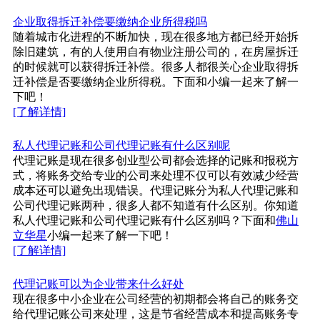
企业取得拆迁补偿要缴纳企业所得税吗
随着城市化进程的不断加快，现在很多地方都已经开始拆
除旧建筑，有的人使用自有物业注册公司的，在房屋拆迁
的时候就可以获得拆迁补偿。很多人都很关心企业取得拆
迁补偿是否要缴纳企业所得税。下面和小编一起来了解一
下吧！
[了解详情]
私人代理记账和公司代理记账有什么区别呢
代理记账是现在很多创业型公司都会选择的记账和报税方
式，将账务交给专业的公司来处理不仅可以有效减少经营
成本还可以避免出现错误。代理记账分为私人代理记账和
公司代理记账两种，很多人都不知道有什么区别。你知道
私人代理记账和公司代理记账有什么区别吗？下面和
佛山
立华星
小编一起来了解一下吧！
[了解详情]
代理记账可以为企业带来什么好处
现在很多中小企业在公司经营的初期都会将自己的账务交
给代理记账公司来处理，这是节省经营成本和提高账务专