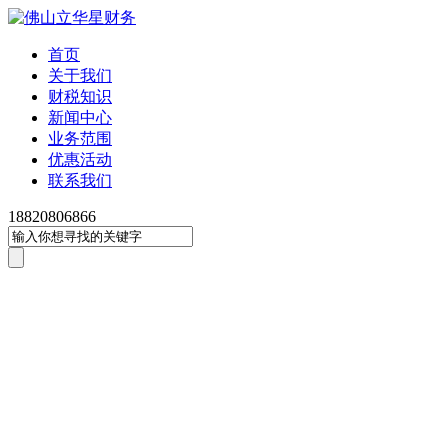
首页
关于我们
财税知识
新闻中心
业务范围
优惠活动
联系我们
18820806866