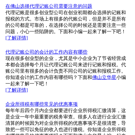
在佛山选择代理记账公司需要注意的问题
代理记账是很多创业型公司在创业初期都会选择的记账和
报税的方式。市场上有很多的代账公司，但是并不是所有
的公司都是可靠的，在选择公司的时候还是需要注意一些
问题，小心一些陷阱的。下面和小编一起来了解一下吧！
[了解详情]
代理记账公司的会计的工作内容有哪些
现在很多创业型的企业，尤其是中小企业为了节省经营成
本都会选择每个月让代理记账公司来进行记账和报税。代
账公司里有很多的会计负责不同公司的记账和报税工作。
你知道会计的工作内容有哪些吗？下面和
佛山立华星
小编
一起来了解一下吧！
[了解详情]
企业所得税有哪些常见的优惠事项
每年年后四个月内企业都要进行企业所得税汇缴清算，这
是企业一年中最重要的税务审查。很多人在进行企业汇缴
清算的时候因为对企业所得税的优惠事项不是很清楚，导
致把一些可以免征的收入也进行缴税。你知道企业所得税