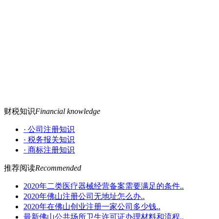
财税知识
Financial knowledge
· 公司注册知识
· 税务报关知识
· 商标注册知识
推荐阅读
Recommended
2020年二类医疗器械经营备案需要满足的条件..
2020年佛山注册公司无地址怎么办..
2020年在佛山创业注册一家公司多少钱..
最新佛山公共场所卫生许可证办理材料和流程..