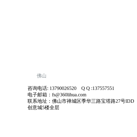
佛山
咨询电话: 13790026520 Q Q :137557551
电子邮箱：fs@360lihua.com
联系地址：佛山市禅城区季华三路宝塔路27号IDD
创意城5楼全层